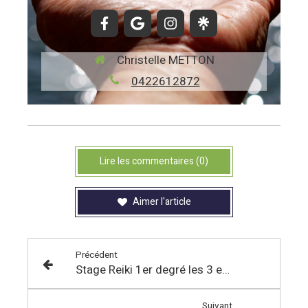
Christelle METTON
0422612872
Lire les commentaires (0)
Aimer l'article
Précédent
Stage Reiki 1er degré les 3 et 4 octobre 2026
Suivant