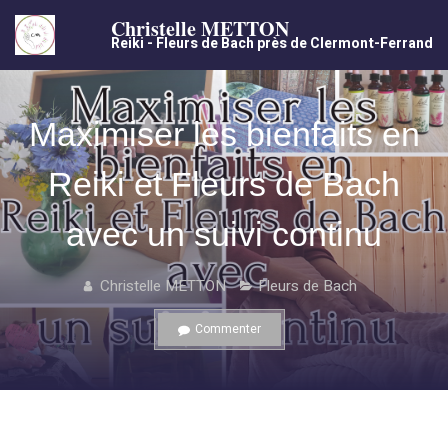
Christelle METTON
Reiki - Fleurs de Bach près de Clermont-Ferrand
Maximiser les bienfaits en
Reiki et Fleurs de Bach
avec un suivi continu
Christelle METTON
Fleurs de Bach
Commenter