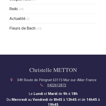
Reiki
(40)
Actualité
(5)
Fleurs de Bach
(24)
Christelle METTON
349 Route de Pérignat
63115
Mur-sur-Allier
France
0422612872
Le
Lundi
et
Mardi
de
9h
à
18h
Du
Mercredi
au
Vendredi
de
8h45
à
13h45
et de
14h45
à
19h45