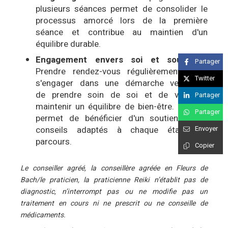
plusieurs séances permet de consolider le
processus amorcé lors de la première
séance et contribue au maintien d'un
équilibre durable.
Engagement envers soi et soutien :
Partager
Prendre rendez-vous régulièrement, c'est
Twitter
s'engager dans une démarche vertueuse
de prendre soin de soi et de veiller à
Partager
maintenir un équilibre de bien-être. Le suivi
Partager
permet de bénéficier d'un soutien et de
conseils adaptés à chaque étape du
Envoyer
parcours.
Copier
Le conseiller agréé, la conseillère agréée en Fleurs de
Bach/le praticien, la praticienne Reiki n’établit pas de
diagnostic, n’interrompt pas ou ne modifie pas un
traitement en cours ni ne prescrit ou ne conseille de
médicaments.