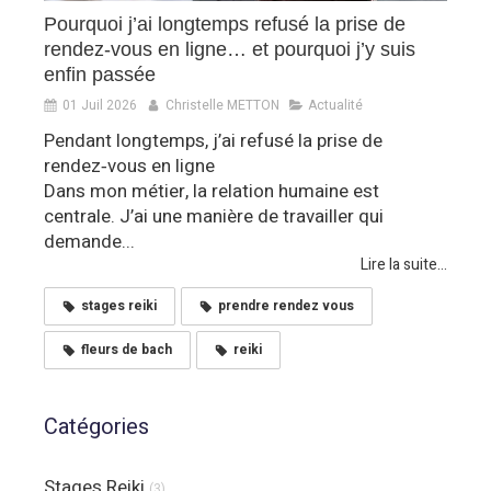
Pourquoi j’ai longtemps refusé la prise de
rendez‑vous en ligne… et pourquoi j’y suis
enfin passée
01 Juil 2026
Christelle METTON
Actualité
Pendant longtemps, j’ai refusé la prise de
rendez‑vous en ligne
Dans mon métier, la relation humaine est
centrale. J’ai une manière de travailler qui
demande...
Lire la suite...
stages reiki
prendre rendez vous
fleurs de bach
reiki
Catégories
Stages Reiki
(3)