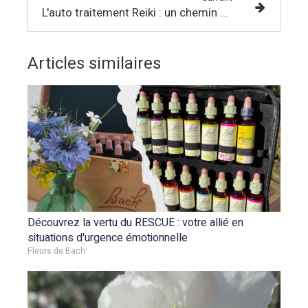
L'auto traitement Reiki : un chemin vers l'Harmonie Intérieure
Articles similaires
Découvrez la vertu du RESCUE : votre allié en
situations d'urgence émotionnelle
Fleurs de Bach