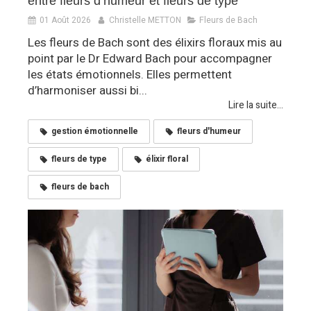
entre fleurs d’humeur et fleurs de type
01 Août 2026
Christelle METTON
Fleurs de Bach
Les fleurs de Bach sont des élixirs floraux mis au
point par le Dr Edward Bach pour accompagner
les états émotionnels. Elles permettent
d’harmoniser aussi bi...
Lire la suite...
gestion émotionnelle
fleurs d'humeur
fleurs de type
élixir floral
fleurs de bach