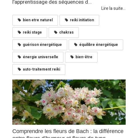
l’apprentissage des séquences d...
Lire la suite...
bien etre naturel
reiki initiation
reiki stage
chakras
guérison énergétique
équilibre énergétique
énergie universelle
bien-être
auto-traitement reiki
Comprendre les fleurs de Bach : la différence