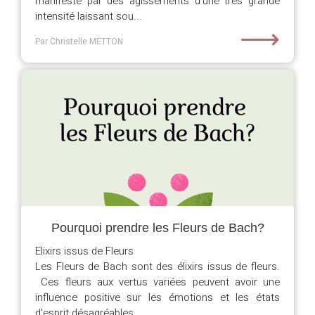
manifeste par des agissements d'une très grande
intensité laissant sou...
⟶
Par Christelle METTON
Pourquoi prendre les Fleurs de Bach?
Elixirs issus de Fleurs
Les Fleurs de Bach sont des élixirs issus de fleurs.
Ces fleurs aux vertus variées peuvent avoir une
influence positive sur les émotions et les états
d'esprit désagréables ...