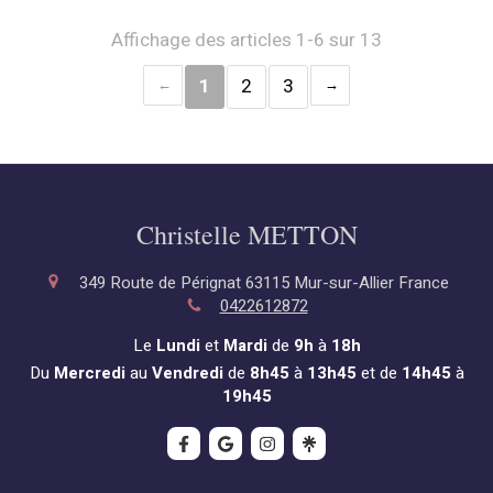
Affichage des articles 1-6 sur 13
1
2
3
Christelle METTON
349 Route de Pérignat
63115
Mur-sur-Allier
France
0422612872
Le
Lundi
et
Mardi
de
9h
à
18h
Du
Mercredi
au
Vendredi
de
8h45
à
13h45
et de
14h45
à
19h45