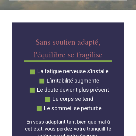
Sans soutien adapté,
l'équilibre se fragilise
La fatigue nerveuse s’installe
L’irritabilité augmente
Le doute devient plus présent
Le corps se tend
Le sommeil se perturbe
En vous adaptant tant bien que mal à
cet état, vous perdez votre tranquillité
intérieure et votre énergie.