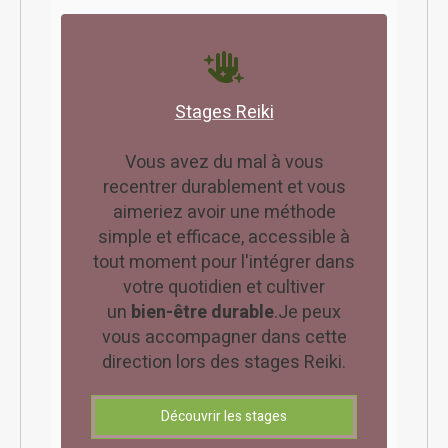
Stages Reiki
Vous avez du mal à vous
recentrer durablement et vous
aimeriez avoir une méthode
simple et efficace, accessible à
tout moment pour l'intégrer dans
votre quotidien et cultiver
un
bien-être durable
.
Je peux
vous accompagner dans cette
direction lors des stages Reiki.
Découvrir les stages