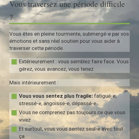
Vous traversez une période difficile
?
Vous êtes en pleine tourmente, submergé-e par vos
émotions et sans réel soutien pour vous aider à
traverser cette période.
Extérieurement : vous semblez faire face. Vous
gérez, vous avancez, vous tenez.
Mais intérieurement :
Vous vous sentez plus fragile:
fatigué-e,
stressé-e, angoissé-e, dépassé-e
Vous ne comprenez pas toujours ce que vous
vivez
Et surtout, vous vous sentez seul-e avec tout
ça