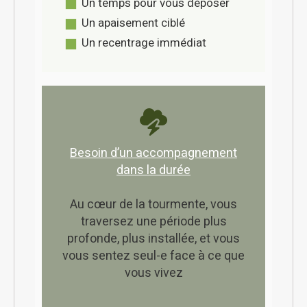
Un temps pour vous déposer
Un apaisement ciblé
Un recentrage immédiat
Besoin d’un accompagnement
dans la durée
Au cœur de la tourmente, vous
traversez une période plus
profonde, plus installée, et vous
vous sentez seul-e face à ce que
vous vivez