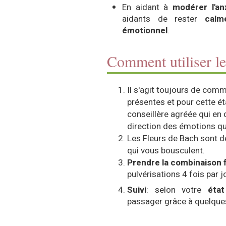
En aidant à
modérer l'an
aidants de rester
calm
émotionnel
.
Comment utiliser l
Il s'agit toujours de com
présentes et pour cette éta
conseillère agréée qui en 
direction des émotions qu
Les Fleurs de Bach sont 
qui vous bousculent.
Prendre la combinaison f
pulvérisations 4 fois par 
Suivi
: selon votre
état
passager grâce à quelque