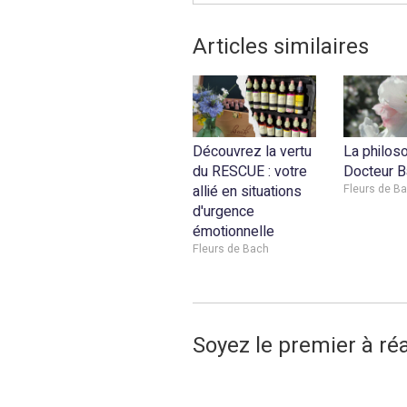
Articles similaires
Découvrez la vertu
La philos
du RESCUE : votre
Docteur B
allié en situations
Fleurs de B
d'urgence
émotionnelle
Fleurs de Bach
Soyez le premier à ré