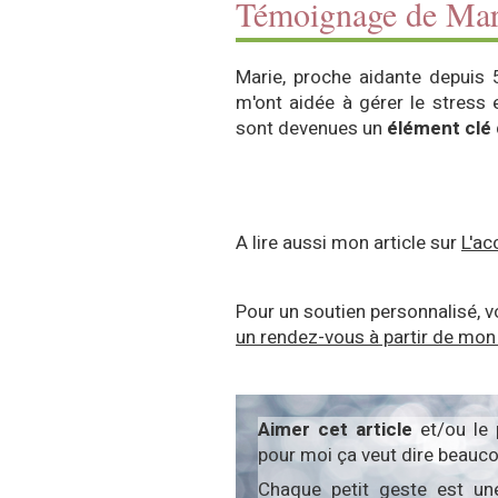
Témoignage de Mar
Marie, proche aidante depuis 
m'ont aidée à gérer le stress 
sont devenues un
élément clé
A lire aussi mon article sur
L'a
Pour un soutien personnalisé, 
un rendez-vous à partir de mon
Aimer cet article
et/ou le
pour moi ça veut dire beauco
Chaque petit geste est un