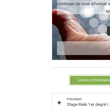
continuer de vous informer e
Me
Lire les commentaire
Précédent
Stage Reiki 1er degré les 3 et 4 