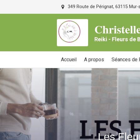
349 Route de Pérignat, 63115 Mur-su
Christe
Reiki - Fleurs de
Accueil
A propos
Séances de R
Les Fleu