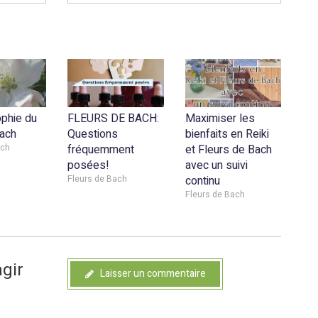
ophie du
FLEURS DE BACH:
Maximiser les
ach
Questions
bienfaits en Reiki
ach
fréquemment
et Fleurs de Bach
posées!
avec un suivi
Fleurs de Bach
continu
Fleurs de Bach
agir
Laisser un commentaire