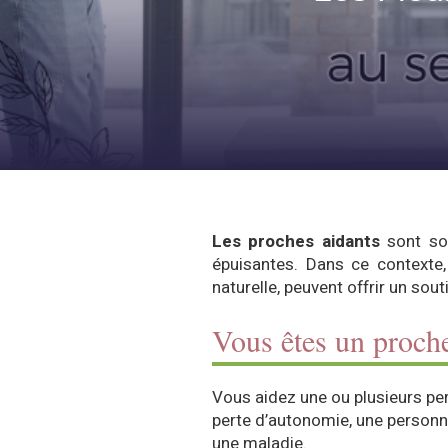
Les proches aidants
sont so
épuisantes. Dans ce contexte
naturelle, peuvent offrir un sout
Vous êtes un proche
Vous aidez une ou plusieurs pe
perte d’autonomie, une personn
une maladie.