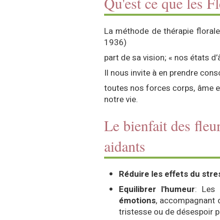
Qu'est ce que les F
La méthode de thérapie florale
1936)
part de sa vision; « nos états 
Il nous invite à en prendre co
toutes nos forces corps, âme et
notre vie.
Le bienfait des fle
aidants
Réduire les effets du stre
Equilibrer l'humeur
: Les
émotions
, accompagnant d
tristesse ou de désespoir po