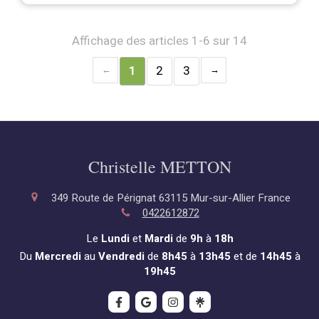
Affichage des articles 1-6 sur 14
1
2
3
Christelle METTON
349 Route de Pérignat
63115
Mur-sur-Allier
France
0422612872
Le
Lundi
et
Mardi
de
9h
à
18h
Du
Mercredi
au
Vendredi
de
8h45
à
13h45
et de
14h45
à
19h45