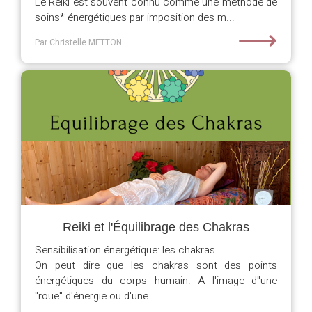
Le Reiki est souvent connu comme une méthode de
soins* énergétiques par imposition des m...
⟶
Par Christelle METTON
Reiki et l'Équilibrage des Chakras
Sensibilisation énergétique: les chakras
On peut dire que les chakras sont des points
énergétiques du corps humain. A l'image d"une
"roue" d'énergie ou d'une...