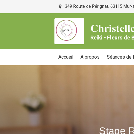
349 Route de Pérignat, 63115 Mur-su
Christe
Reiki - Fleurs de
Accueil
A propos
Séances de R
Stage R