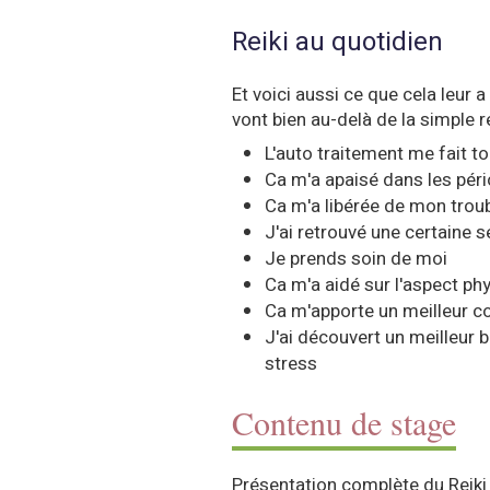
Reiki au quotidien
Et voici aussi ce que cela leur 
vont bien au-delà de la simple r
L'auto traitement me fait t
Ca m'a apaisé dans les pério
Ca m'a libérée de mon trou
J'ai retrouvé une certaine s
Je prends soin de moi
Ca m'a aidé sur l'aspect ph
Ca m'apporte un meilleur c
J'ai découvert un meilleur 
stress
Contenu de stage
Présentation complète du Reiki 