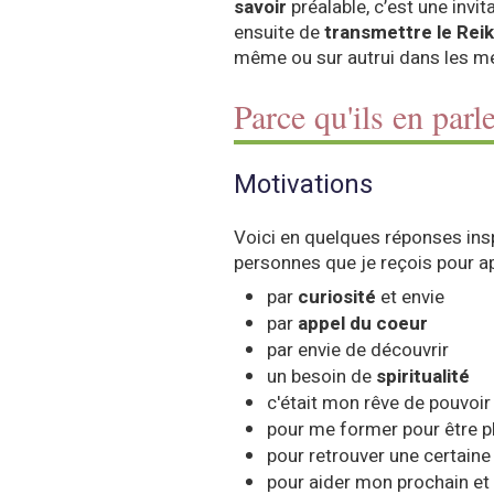
savoir
préalable, c’est une invi
ensuite de
transmettre le Reik
même ou sur autrui dans les me
Parce qu'ils en par
Motivations
Voici en quelques réponses inspi
personnes que je reçois pour ap
par
curiosité
et envie
par
appel du coeur
par envie de découvrir
un besoin de
spiritualité
c'était mon rêve de pouvoi
pour me former pour être p
pour retrouver une certaine
pour aider mon prochain et 