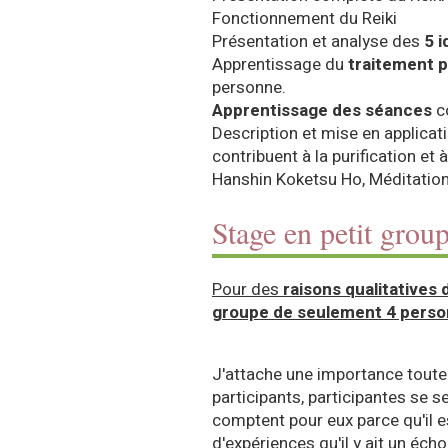
Fonctionnement du Reiki
Présentation et analyse des
5 i
Apprentissage du
traitement p
personne.
Apprentissage des séances
c
Description et mise en applicat
contribuent à la purification et 
Hanshin Koketsu Ho, Méditatio
Stage en petit grou
Pour des
raisons qualitatives
groupe de seulement 4 pers
J'attache une importance toute
participants, participantes se s
comptent pour eux parce qu'il e
d'expériences qu'il y ait un éch