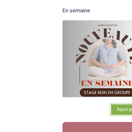
En semaine
Appel gr