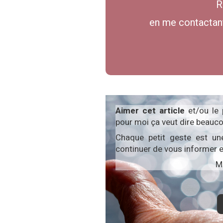
R
en me contactant
Aimer cet article
et/ou le
pour moi ça veut dire beauco
Chaque petit geste est un
continuer de vous informer e
Me