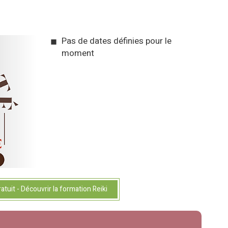
Pas de dates définies pour le
moment
atuit - Découvrir la formation Reiki