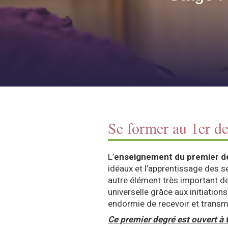
Se former au 1er de
L’
enseignement du premier d
idéaux et l’apprentissage des 
autre élément très important de
universelle grâce aux initiation
endormie de recevoir et transme
Ce premier degré est ouvert à 