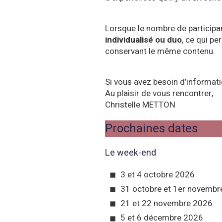
Lorsque le nombre de participant
individualisé ou duo
, ce qui p
conservant le même contenu.
Si vous avez besoin d’informat
Au plaisir de vous rencontrer,
Christelle METTON
Prochaines dates
Le week-end
3 et 4 octobre 2026
31 octobre et 1er novembr
21 et 22 novembre 2026
5 et 6 décembre 2026