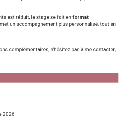
s est réduit, le stage se fait en
format
ermet un accompagnement plus personnalisé, tout en
ions complémentaires, n’hésitez pas à me contacter,
e 2026