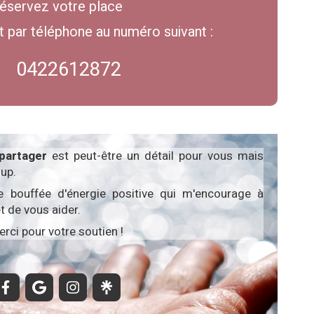
éservez votre place
 par téléphone au numéro suivant :
0422612872
partager
est peut-être un détail pour vous mais
up.
e bouffée d'énergie positive qui m'encourage à
t de vous aider.
rci pour votre soutien !