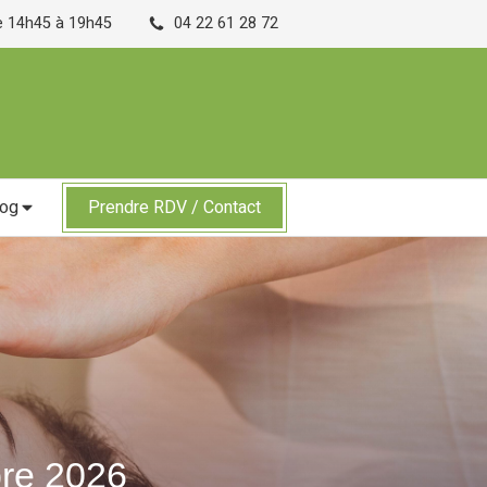
de 14h45 à 19h45
04 22 61 28 72
log
Prendre RDV / Contact
bre 2026