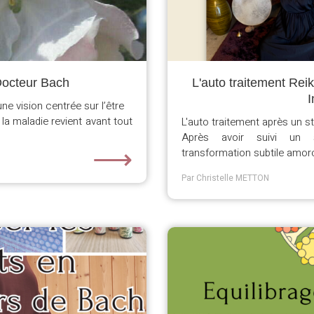
Docteur Bach
L'auto traitement Rei
I
e vision centrée sur l’être
a maladie revient avant tout
L'auto traitement après un sta
Après avoir suivi un st
⟶
transformation subtile amor
Par Christelle METTON