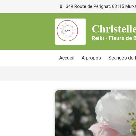
349 Route de Pérignat, 63115 Mur-su
Christe
Reiki - Fleurs de
Accueil
A propos
Séances de R