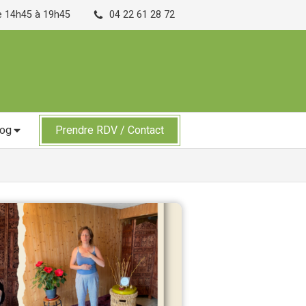
de 14h45 à 19h45
04 22 61 28 72
log
Prendre RDV / Contact