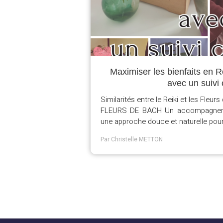
Maximiser les bienfaits en R
avec un suivi 
Similarités entre le Reiki et les Fleur
FLEURS DE BACH Un accompagneme
une approche douce et naturelle pour
Par Christelle METTON