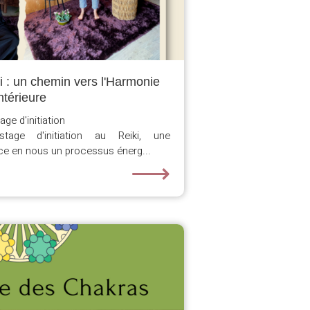
ki : un chemin vers l'Harmonie
ntérieure
ge d'initiation
age d'initiation au Reiki, une
ce en nous un processus énerg...
⟶