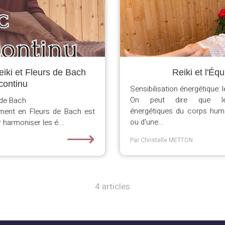
eiki et Fleurs de Bach
Reiki et l'Éq
continu
Sensibilisation énergétique: 
On peut dire que le
s de Bach
énergétiques du corps huma
nt en Fleurs de Bach est
ou d'une...
 harmoniser les é...
⟶
Par Christelle METTON
4 articles