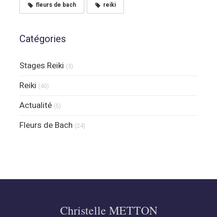
fleurs de bach
reiki
Catégories
Stages Reiki
(3)
Reiki
(40)
Actualité
(5)
Fleurs de Bach
(24)
Christelle METTON