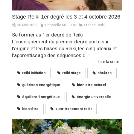
Stage Reiki 1er degré les 3 et 4 octobre 2026
30 Mai 2022
Christelle METTON
Stages Reiki
Se former au 1er degré de Reiki
L’enseignement du premier degré porte sur
l’origine et les bases du Reiki, les cinq idéaux et
l’apprentissage des séquences d...
Lire la suite...
reiki initiation
reiki stage
chakras
guérison énergétique
bien etre naturel
équilibre énergétique
énergie universelle
bien-être
auto-traitement reiki