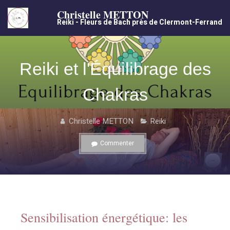
Christelle METTON
Reiki - Fleurs de Bach près de Clermont-Ferrand
Reiki et l'Équilibrage des
Chakras
Christelle METTON
Reiki
Commenter
Sensibilisation énergétique: les