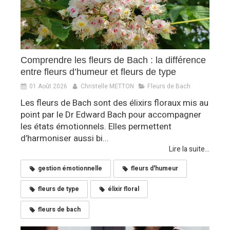
Comprendre les fleurs de Bach : la différence
entre fleurs d’humeur et fleurs de type
01 Août 2026
Christelle METTON
Fleurs de Bach
Les fleurs de Bach sont des élixirs floraux mis au
point par le Dr Edward Bach pour accompagner
les états émotionnels. Elles permettent
d’harmoniser aussi bi...
Lire la suite...
gestion émotionnelle
fleurs d'humeur
fleurs de type
élixir floral
fleurs de bach