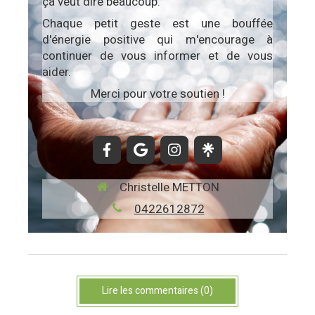
ça veut dire beaucoup.
Chaque petit geste est une bouffée
d'énergie positive qui m'encourage à
continuer de vous informer et de vous
aider.
Merci pour votre soutien !
Christelle METTON
0422612872
Lire les commentaires (0)