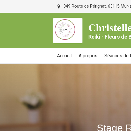
349 Route de Pérignat, 63115 Mur-su
Christe
Reiki - Fleurs de
Accueil
A propos
Séances de R
Stage R