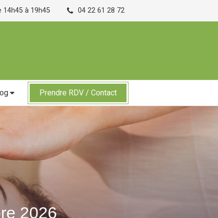
de 14h45 à 19h45
04 22 61 28 72
log
Prendre RDV / Contact
bre 2026