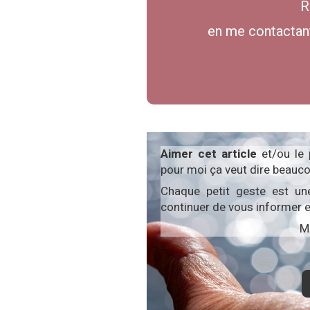
R
en me contactant
Aimer cet article
et/ou le
pour moi ça veut dire beauco
Chaque petit geste est un
continuer de vous informer e
Me