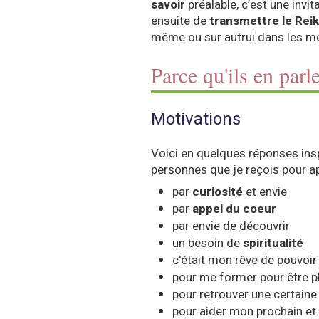
savoir
préalable, c’est une invi
ensuite de
transmettre le Reik
même ou sur autrui dans les me
Parce qu'ils en par
Motivations
Voici en quelques réponses inspi
personnes que je reçois pour ap
par
curiosité
et envie
par
appel du coeur
par envie de découvrir
un besoin de
spiritualité
c'était mon rêve de pouvoi
pour me former pour être p
pour retrouver une certaine
pour aider mon prochain et 