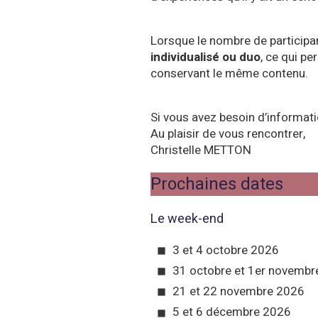
Lorsque le nombre de participant
individualisé ou duo
, ce qui p
conservant le même contenu.
Si vous avez besoin d’informat
Au plaisir de vous rencontrer,
Christelle METTON
Prochaines dates
Le week-end
3 et 4 octobre 2026
31 octobre et 1er novembr
21 et 22 novembre 2026
5 et 6 décembre 2026