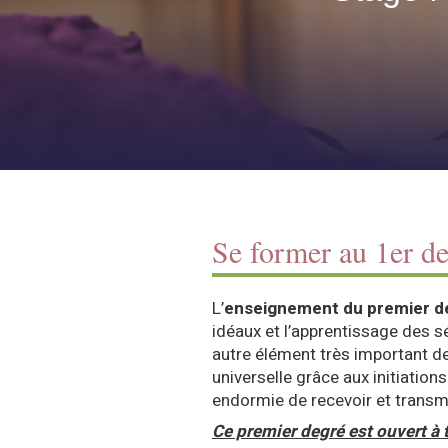
Se former au 1er de
L’
enseignement du premier d
idéaux et l’apprentissage des 
autre élément très important de
universelle grâce aux initiation
endormie de recevoir et transme
Ce premier degré est ouvert à 