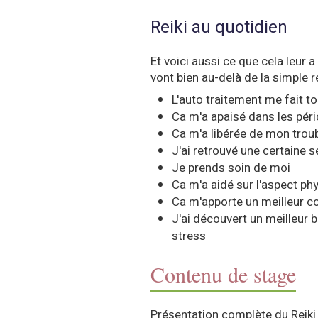
Reiki au quotidien
Et voici aussi ce que cela leur 
vont bien au-delà de la simple r
L'auto traitement me fait t
Ca m'a apaisé dans les pério
Ca m'a libérée de mon trou
J'ai retrouvé une certaine s
Je prends soin de moi
Ca m'a aidé sur l'aspect ph
Ca m'apporte un meilleur c
J'ai découvert un meilleur 
stress
Contenu de stage
Présentation complète du Reiki 