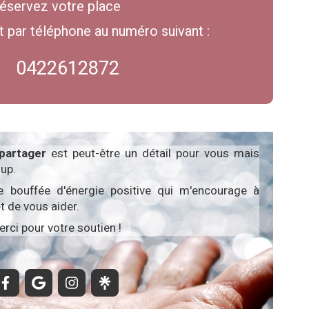
éservez votre place
 par téléphone au numéro suivant :
0422612872
partager
est peut-être un détail pour vous mais
up.
e bouffée d'énergie positive qui m'encourage à
t de vous aider.
rci pour votre soutien !