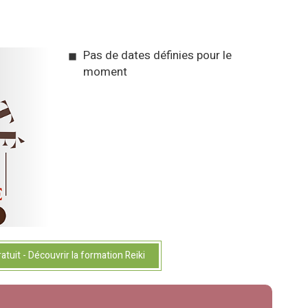
Pas de dates définies pour le
moment
atuit - Découvrir la formation Reiki