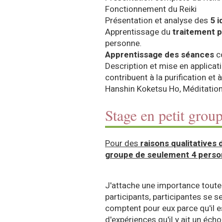
Fonctionnement du Reiki
Présentation et analyse des
5 i
Apprentissage du
traitement p
personne.
Apprentissage des séances
c
Description et mise en applicat
contribuent à la purification et 
Hanshin Koketsu Ho, Méditatio
Stage en petit grou
Pour des
raisons qualitatives
groupe de seulement 4 pers
J'attache une importance toute
participants, participantes se s
comptent pour eux parce qu'il e
d'expériences qu'il y ait un éch