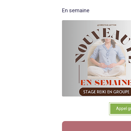
En semaine
Appel gr