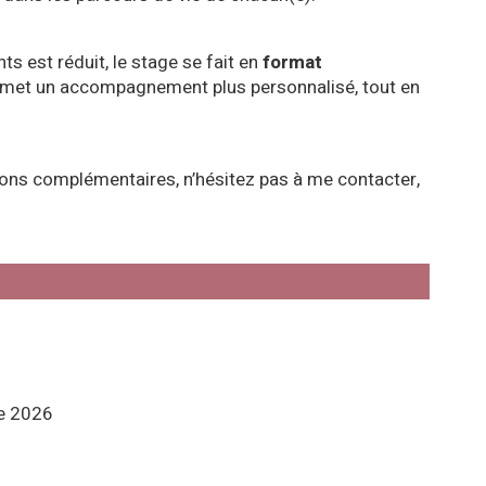
s est réduit, le stage se fait en
format
ermet un accompagnement plus personnalisé, tout en
ions complémentaires, n’hésitez pas à me contacter,
e 2026