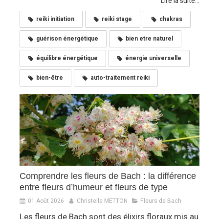
Lire la suite...
reiki initiation
reiki stage
chakras
guérison énergétique
bien etre naturel
équilibre énergétique
énergie universelle
bien-être
auto-traitement reiki
Comprendre les fleurs de Bach : la différence
entre fleurs d’humeur et fleurs de type
01 Août 2026
Christelle METTON
Fleurs de Bach
Les fleurs de Bach sont des élixirs floraux mis au