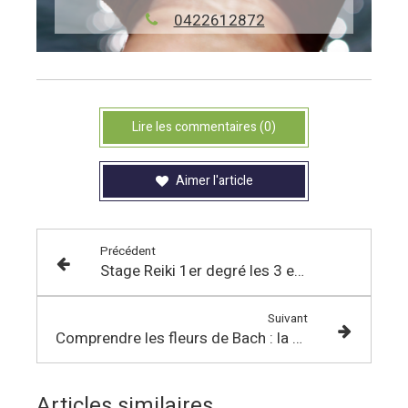
0422612872
Lire les commentaires (0)
Aimer l'article
Précédent
Stage Reiki 1er degré les 3 et 4 octobre 2026
Suivant
Comprendre les fleurs de Bach : la différence entre fleurs d’humeur et fleurs de type
Articles similaires