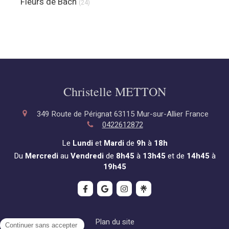
Fleurs de Bach
(24)
Christelle METTON
349 Route de Pérignat
63115
Mur-sur-Allier
France
0422612872
Le
Lundi
et
Mardi
de
9h
à
18h
Du
Mercredi
au
Vendredi
de
8h45
à
13h45
et de
14h45
à
19h45
Plan du site