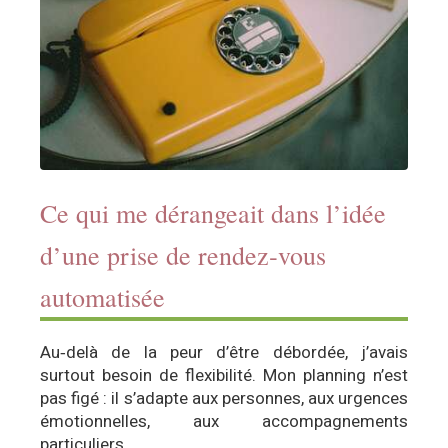
Ce qui me dérangeait dans l’idée
d’une prise de rendez‑vous
automatisée
Au‑delà de la peur d’être débordée, j’avais
surtout besoin de flexibilité. Mon planning n’est
pas figé : il s’adapte aux personnes, aux urgences
émotionnelles, aux accompagnements
particuliers.