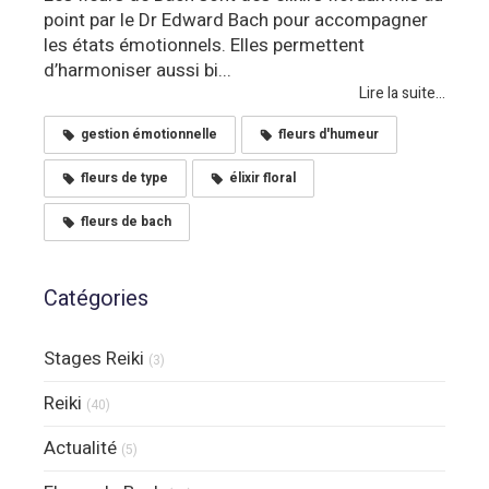
point par le Dr Edward Bach pour accompagner
les états émotionnels. Elles permettent
d’harmoniser aussi bi...
Lire la suite...
gestion émotionnelle
fleurs d'humeur
fleurs de type
élixir floral
fleurs de bach
Catégories
Stages Reiki
(3)
Reiki
(40)
Actualité
(5)