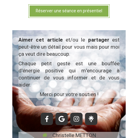
Réserver une séance en présentiel
Aimer cet article
et/ou le
partager
est
peut-être un détail pour vous mais pour moi
ça veut dire beaucoup.
Chaque petit geste est une bouffée
d'énergie positive qui m'encourage à
continuer de vous informer et de vous
aider.
Merci pour votre soutien !
Christelle METTON