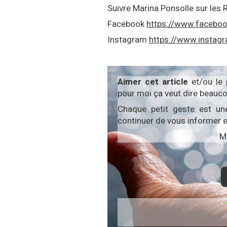
Suivre Marina Ponsolle sur les
Facebook
https://www.faceboo
Instagram
https://www.instag
Aimer cet article
et/ou le
pour moi ça veut dire beauco
Chaque petit geste est un
continuer de vous informer e
Me