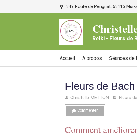
349 Route de Pérignat, 63115 Mur-su
Christe
Reiki - Fleurs de
Accueil
A propos
Séances de R
Fleurs de Bach 
Christelle METTON
Fleurs d
Commenter
Comment améliorer