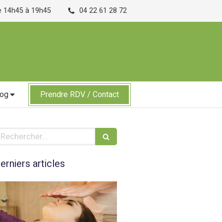
de 14h45 à 19h45
04 22 61 28 72
log
Prendre RDV / Contact
echercher
erniers articles