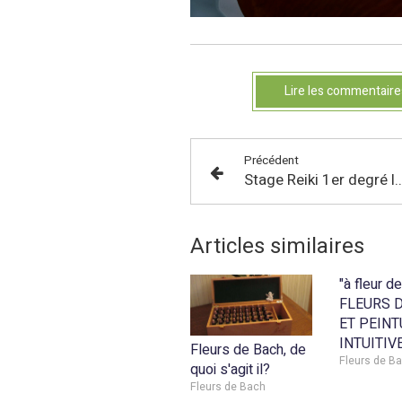
Lire les commentaire
Précédent
Stage Reiki 1er degré les 3 et 4 
Articles similaires
"à fleur de
FLEURS 
ET PEINT
INTUITIV
Fleurs de Bach, de
Fleurs de B
quoi s'agit il?
Fleurs de Bach