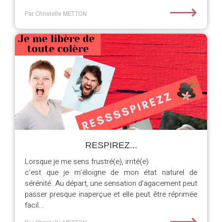
⟶
Par Christelle METTON
RESPIREZ...
Lorsque je me sens frustré(e), irrité(e)
c’est que je m’éloigne de mon état naturel de
sérénité. Au départ, une sensation d’agacement peut
passer presque inaperçue et elle peut être réprimée
facil...
⟶