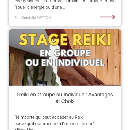
énergétiques du corps humain. A l'image d"une
"roue" d'énergie ou d'une...
⟶
Par Christelle METTON
Reiki en Groupe ou Individuel: Avantages
et Choix
"N'importe qui peut accéder au Reiki
parce qu'il commence à l'intérieur de soi."