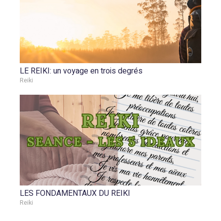
LE REIKI: un voyage en trois degrés
Reiki
LES FONDAMENTAUX DU REIKI
Reiki