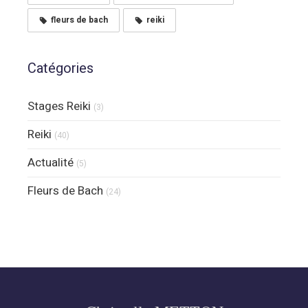
fleurs de bach
reiki
Catégories
Stages Reiki
(3)
Reiki
(40)
Actualité
(5)
Fleurs de Bach
(24)