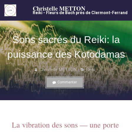
Christelle METTON
Reiki - Fleurs de Bach près de Clermont-Ferrand
Sons sacrés du Reiki: la
puissance des Kotodamas
Christelle METTON
Reiki
Commenter
La vibration des sons — une porte