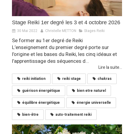
Stage Reiki 1er degré les 3 et 4 octobre 2026
30 Mai 2022
Christelle METTON
Stages Reiki
Se former au 1er degré de Reiki
L’enseignement du premier degré porte sur
l’origine et les bases du Reiki, les cinq idéaux et
l’apprentissage des séquences d...
Lire la suite...
reiki initiation
reiki stage
chakras
guérison énergétique
bien etre naturel
équilibre énergétique
énergie universelle
bien-être
auto-traitement reiki