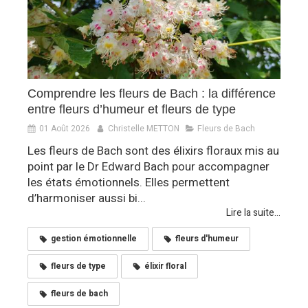
Comprendre les fleurs de Bach : la différence
entre fleurs d’humeur et fleurs de type
01 Août 2026
Christelle METTON
Fleurs de Bach
Les fleurs de Bach sont des élixirs floraux mis au
point par le Dr Edward Bach pour accompagner
les états émotionnels. Elles permettent
d’harmoniser aussi bi...
Lire la suite...
gestion émotionnelle
fleurs d'humeur
fleurs de type
élixir floral
fleurs de bach