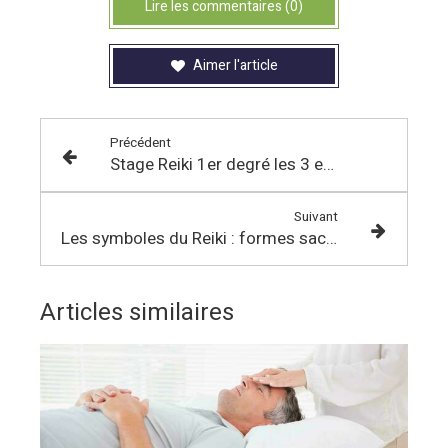
Lire les commentaires (0)
Aimer l'article
Précédent
Stage Reiki 1er degré les 3 et 4 octobre 2026
Suivant
Les symboles du Reiki : formes sacrées, fréquences vivantes
Articles similaires