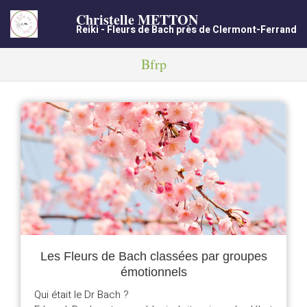
Christelle METTON
Reiki - Fleurs de Bach près de Clermont-Ferrand
Bfrp
Les Fleurs de Bach classées par groupes
émotionnels
Qui était le Dr Bach ?