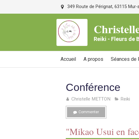
349 Route de Pérignat, 63115 Mur-su
Christe
Reiki - Fleurs de
Accueil
A propos
Séances de R
Conférence
Christelle METTON
Reiki
Commenter
"Mikao Usui en fa