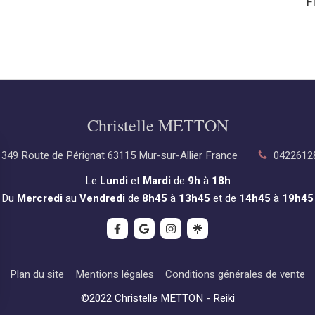
F
Christelle METTON
349 Route de Pérignat
63115
Mur-sur-Allier
France
0422612
Le
Lundi
et
Mardi
de
9h
à
18h
Du
Mercredi
au
Vendredi
de
8h45
à
13h45
et de
14h45
à
19h45
Plan du site
Mentions légales
Conditions générales de vente
©2022 Christelle METTON - Reiki