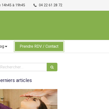
de 14h45 à 19h45
04 22 61 28 72
log
Prendre RDV / Contact
echercher
erniers articles