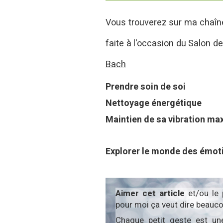
Vous trouverez sur ma chaîn
faite à l'occasion du Salon de 
Bach
Prendre soin de soi
Nettoyage énergétique
Maintien de sa vibration ma
Explorer le monde des émot
Aimer cet article
et/ou le
pour moi ça veut dire beauco
Chaque petit geste est un