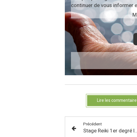
continuer de vous informer e
Me
Lire les commentaire
Précédent
Stage Reiki 1er degré les 3 et 4 