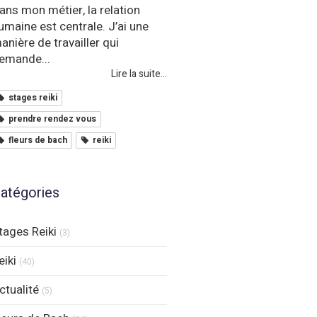
ans mon métier, la relation
umaine est centrale. J’ai une
anière de travailler qui
emande...
Lire la suite...
stages reiki
prendre rendez vous
fleurs de bach
reiki
atégories
tages Reiki
(3)
eiki
(40)
ctualité
(5)