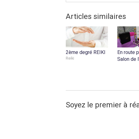
Articles similaires
2ème degré REIKI
En route p
Reiki
Salon de l
Soyez le premier à ré