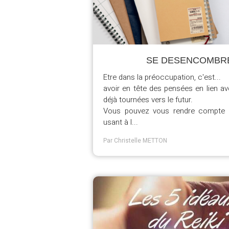
SE DESENCOMBRE
Etre dans la préoccupation, c'est...
avoir en tête des pensées en lien a
déjà tournées vers le futur.
Vous pouvez vous rendre compte à
usant à l...
Par Christelle METTON