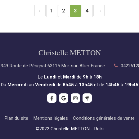
1
2
3
4
Christelle METTON
349 Route de Pérignat
63115
Mur-sur-Allier
France
0422612
Le
Lundi
et
Mardi
de
9h
à
18h
Du
Mercredi
au
Vendredi
de
8h45
à
13h45
et de
14h45
à
19h45
Plan du site
Mentions légales
Conditions générales de vente
©2022 Christelle METTON - Reiki