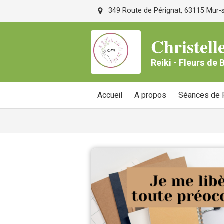
349 Route de Pérignat, 63115 Mur-su
Christe
Reiki - Fleurs de
Accueil
A propos
Séances de R