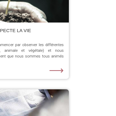
PECTE LA VIE
mmencer par observer les différentes
, animale et végétale) et nous
ment que nous sommes tous animés
⟶