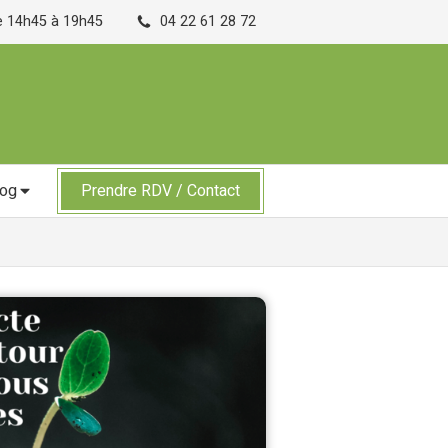
de 14h45 à 19h45
04 22 61 28 72
log
Prendre RDV / Contact