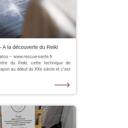
A la découverte du Reiki
matos – www.rescue-sante.fr
tre du Reiki, cette technique de
pon au début du XXe siècle et c’est
⟶