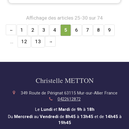
Affichage des articles 25-30 sur 74
1
2
3
4
5
6
7
8
9
…
12
13
Christelle METTON
349 Route de Pérignat
63115
Mur-sur-Allier
France
0422612872
Le
Lundi
et
Mardi
de
9h
à
18h
Du
Mercredi
au
Vendredi
de
8h45
à
13h45
et de
14h45
à
19h45