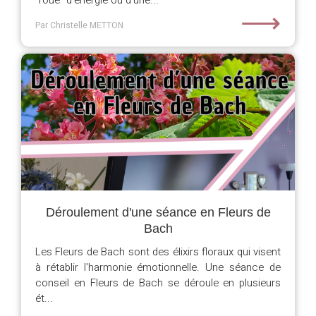
"roue" d'énergie ou d'une...
⟶
Par Christelle METTON
Déroulement d'une séance en Fleurs de
Bach
Les Fleurs de Bach sont des élixirs floraux qui visent
à rétablir l'harmonie émotionnelle. Une séance de
conseil en Fleurs de Bach se déroule en plusieurs
ét...