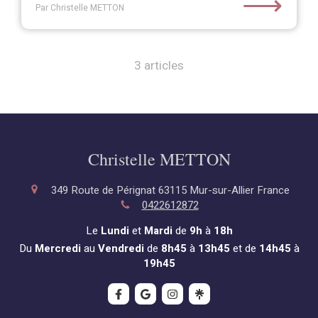
⟶
Par Christelle METTON
3 articles
Christelle METTON
349 Route de Pérignat
63115
Mur-sur-Allier
France
0422612872
Le
Lundi
et
Mardi
de
9h
à
18h
Du
Mercredi
au
Vendredi
de
8h45
à
13h45
et de
14h45
à
19h45