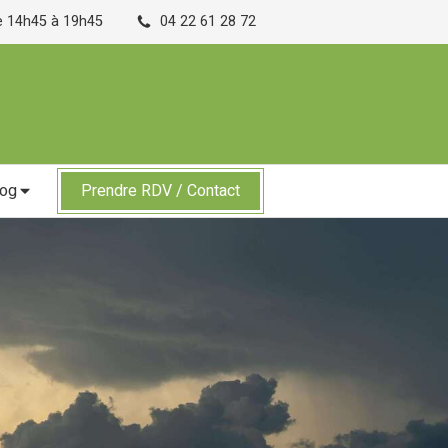
de 14h45 à 19h45
04 22 61 28 72
log
Prendre RDV / Contact