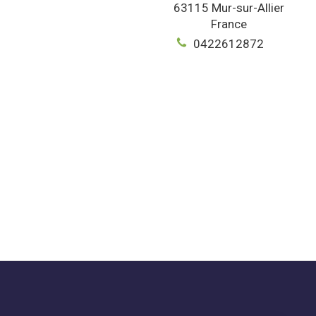
63115
Mur-sur-Allier
France
0422612872