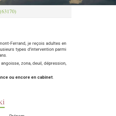
 (63170)
mont-Ferrand, je reçois adultes en
usieurs types d'intervention parmi
ans.
 angoisse, zona, deuil, dépression,
tance ou encore en cabinet
.
ki