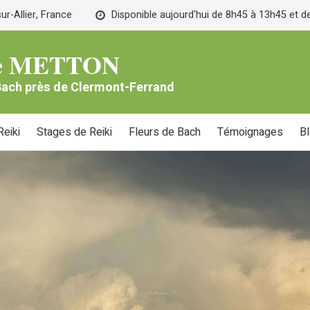
r-Allier, France
Disponible aujourd'hui de 8h45 à 13h45 et 
lle METTON
 Bach près de Clermont-Ferrand
eiki
Stages de Reiki
Fleurs de Bach
Témoignages
B