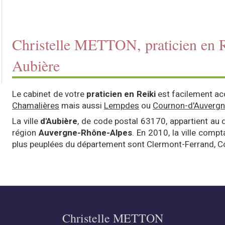
Christelle METTON, praticien en R
Aubière
Le cabinet de votre
praticien en Reiki
est facilement ac
Chamalières
mais aussi
Lempdes
ou
Cournon-d'Auverg
La ville
d'Aubière
, de code postal 63170, appartient au
région
Auvergne-Rhône-Alpes
. En 2010, la ville compt
plus peuplées du département sont Clermont-Ferrand, C
Christelle METTON