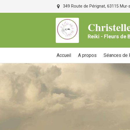
349 Route de Pérignat, 63115 Mur-su
Christe
Reiki - Fleurs de
Accueil
A propos
Séances de R