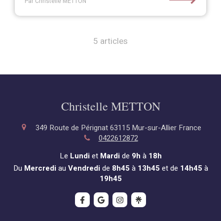
Par Christelle METTON
5 articles
Christelle METTON
349 Route de Pérignat
63115
Mur-sur-Allier
France
0422612872
Le
Lundi
et
Mardi
de
9h
à
18h
Du
Mercredi
au
Vendredi
de
8h45
à
13h45
et de
14h45
à
19h45