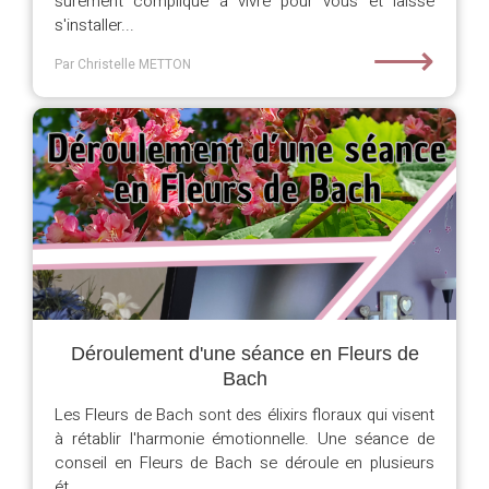
sûrement compliqué à vivre pour vous et laisse
s'installer...
⟶
Par Christelle METTON
Déroulement d'une séance en Fleurs de
Bach
Les Fleurs de Bach sont des élixirs floraux qui visent
à rétablir l'harmonie émotionnelle. Une séance de
conseil en Fleurs de Bach se déroule en plusieurs
ét...