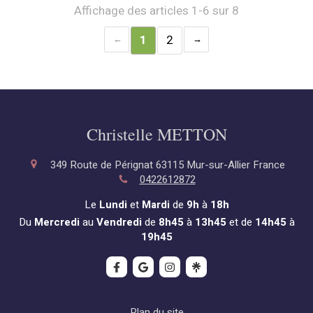
Affichage des articles 1-6 sur 8
1
2
Christelle METTON
349 Route de Pérignat
63115
Mur-sur-Allier
France
0422612872
Le
Lundi
et
Mardi
de
9h
à
18h
Du
Mercredi
au
Vendredi
de
8h45
à
13h45
et de
14h45
à
19h45
Plan du site