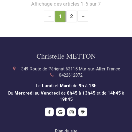
Affichage des articles 1-6 sur 7
1
2
Christelle METTON
349 Route de Pérignat
63115
Mur-sur-Allier
France
0422612872
Le
Lundi
et
Mardi
de
9h
à
18h
Du
Mercredi
au
Vendredi
de
8h45
à
13h45
et de
14h45
à
19h45
Plan du site