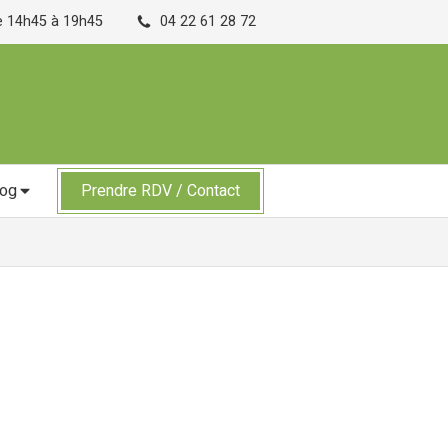
de 14h45 à 19h45
04 22 61 28 72
log
Prendre RDV / Contact