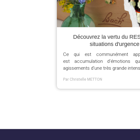
Découvrez la vertu du RES
situations d'urgence
Ce qui est communément appel
est accumulation d'émotions q
agissements d'une très grande intensi
Par Christelle METTON