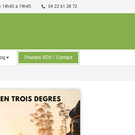
de 14h45 à 19h45
04 22 61 28 72
log
Prendre RDV / Contact