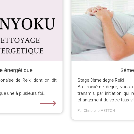
 énergétique
3ème
naise de Reiki dont on dit
Stage 3ème degré Reiki
Au troisième degré, vous 
ue une à plusieurs foi...
transmis par initiation qui r
⟶
changement de votre taux vibr
Par Christelle METTON