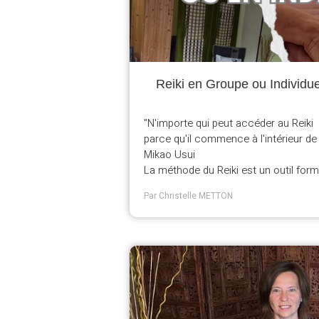
Reiki en Groupe ou Individu
"N'importe qui peut accéder au Reiki
parce qu'il commence à l'intérieur de 
Mikao Usui
La méthode du Reiki est un outil for
Par Christelle METTON