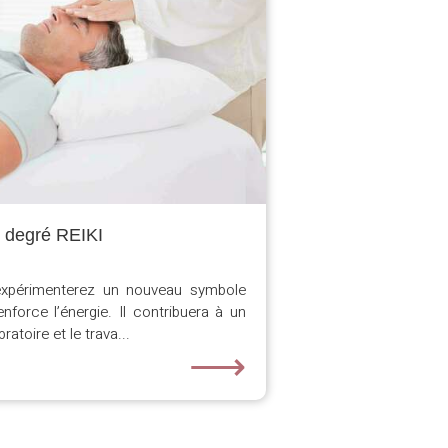
 degré REIKI
expérimenterez un nouveau symbole
enforce l’énergie. Il contribuera à un
atoire et le trava...
⟶