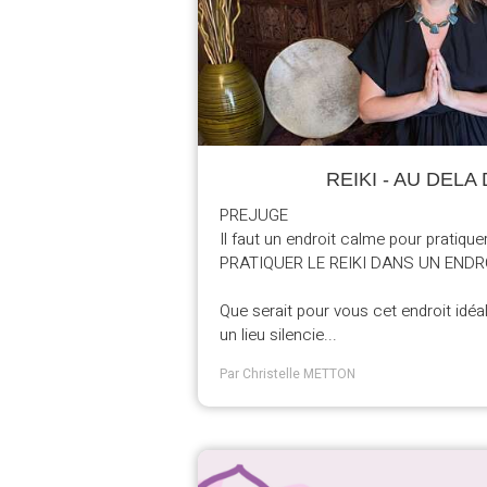
REIKI - AU DEL
PREJUGE
Il faut un endroit calme pour pratiquer
PRATIQUER LE REIKI DANS UN ENDR
Que serait pour vous cet endroit idéa
un lieu silencie...
Par Christelle METTON