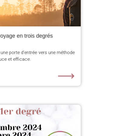
oyage en trois degrés
t une porte d'entrée vers une méthode
uce et efficace.
⟶