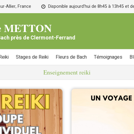
r-Allier, France
Disponible aujourd'hui de 8h45 à 13h45 et 
lle METTON
 Bach près de Clermont-Ferrand
eiki
Stages de Reiki
Fleurs de Bach
Témoignages
B
Enseignement reiki