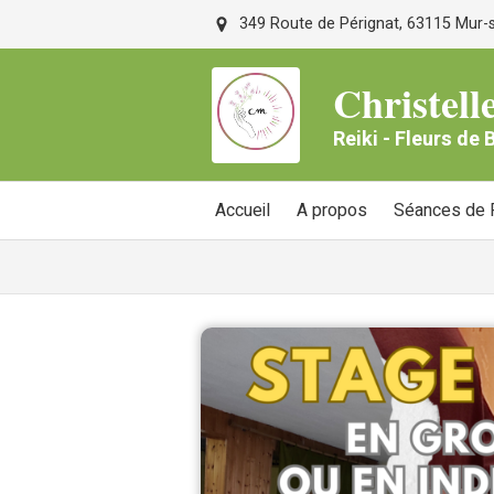
349 Route de Pérignat, 63115 Mur-su
Christe
Reiki - Fleurs de
Accueil
A propos
Séances de R