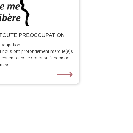
E TOUTE PREOCCUPATION
occupation
ui nous ont profondément marqué(e)s
iennent dans le souci ou l’angoisse.
t voi...
⟶