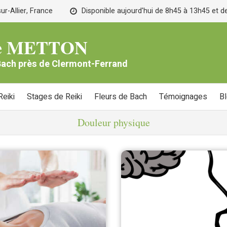
r-Allier, France
Disponible aujourd'hui de 8h45 à 13h45 et 
lle METTON
 Bach près de Clermont-Ferrand
eiki
Stages de Reiki
Fleurs de Bach
Témoignages
B
Douleur physique