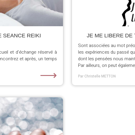
 SEANCE REIKI
JE ME LIBERE D
Sont associées au mot pré
cueil et d'échange réservé à
les expériences du passé q
encontrez et après, un temps
dont les pensées nous maint
Par ailleurs, on peut égalemen
⟶
Par Christelle METTON