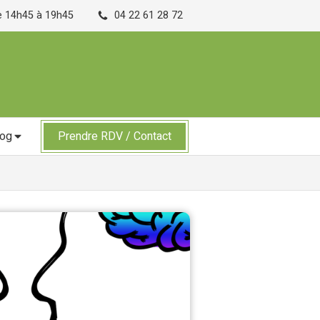
de 14h45 à 19h45
04 22 61 28 72
log
Prendre RDV / Contact