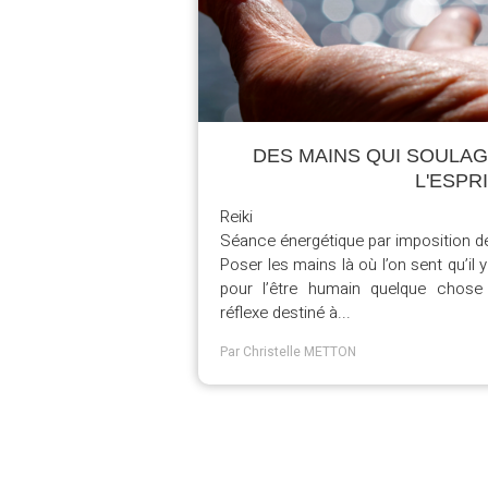
DES MAINS QUI SOULAG
L'ESPR
Reiki
Séance énergétique par imposition d
Poser les mains là où l’on sent qu’il 
pour l’être humain quelque chose 
réflexe destiné à...
Par Christelle METTON