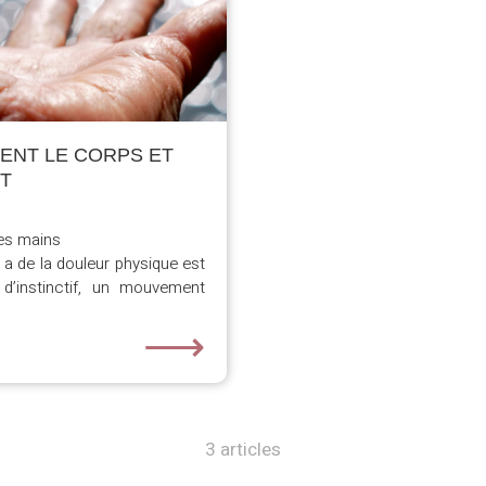
ENT LE CORPS ET
IT
es mains
y a de la douleur physique est
d’instinctif, un mouvement
⟶
3 articles