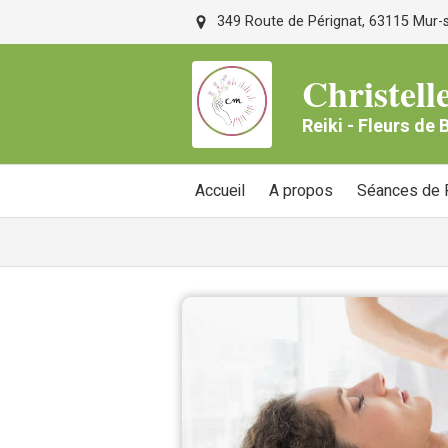
349 Route de Pérignat, 63115 Mur-su
Christe
Reiki - Fleurs de
Accueil
A propos
Séances de R