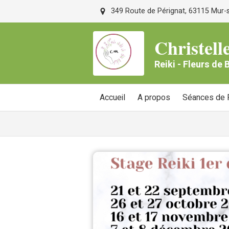
349 Route de Pérignat, 63115 Mur-su
Christe
Reiki - Fleurs de
Accueil
A propos
Séances de R