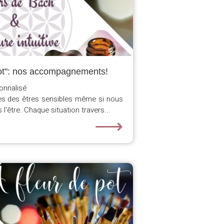
 pot": nos accompagnements!
onnalisé
s des êtres sensibles même si nous
l'être. Chaque situation travers...
⟶