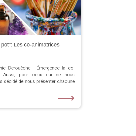
e pot": Les co-animatrices
anie Derouèche - Émergence la co-
r. Aussi, pour ceux qui ne nous
s décidé de nous présenter chacune
⟶