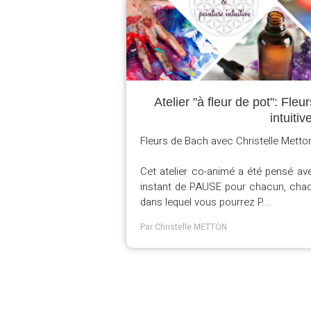
Atelier "à fleur de pot": Fle
intuitiv
Fleurs de Bach avec Christelle Metto
Cet atelier co-animé a été pensé ave
instant de PAUSE pour chacun, chacu
dans lequel vous pourrez P...
Par Christelle METTON