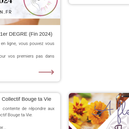
1er DEGRE (Fin 2024)
 en ligne, vous pouvez vous
our vos premiers pas dans
⟶
Collectif Bouge ta Vie
ès contente de répondre aux
ctif Bouge ta Vie.
r...