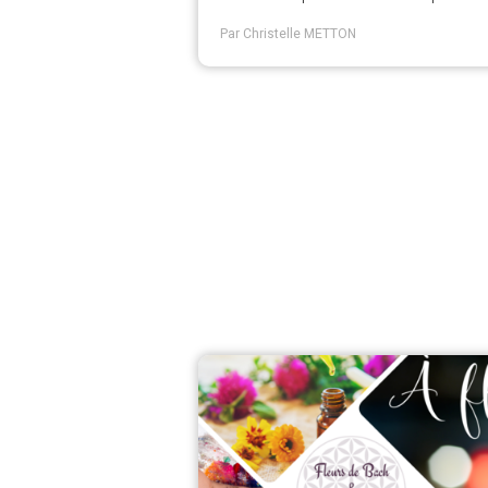
Par Christelle METTON