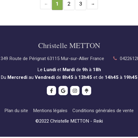
1
2
3
Christelle METTON
349 Route de Pérignat
63115
Mur-sur-Allier
France
0422612
Le
Lundi
et
Mardi
de
9h
à
18h
Du
Mercredi
au
Vendredi
de
8h45
à
13h45
et de
14h45
à
19h45
Plan du site
Mentions légales
Conditions générales de vente
©2022 Christelle METTON - Reiki