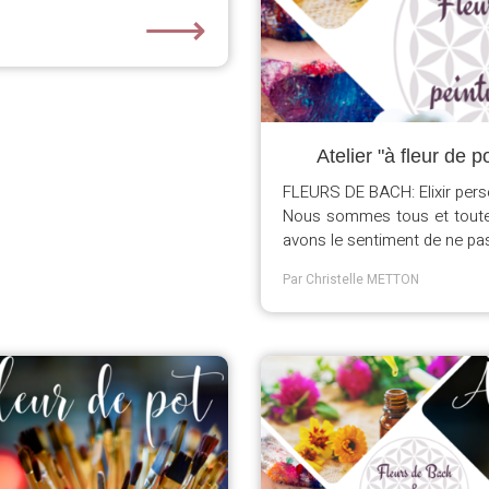
⟶
Atelier "à fleur de
FLEURS DE BACH: Elixir pers
Nous sommes tous et toute
avons le sentiment de ne pas 
Par Christelle METTON