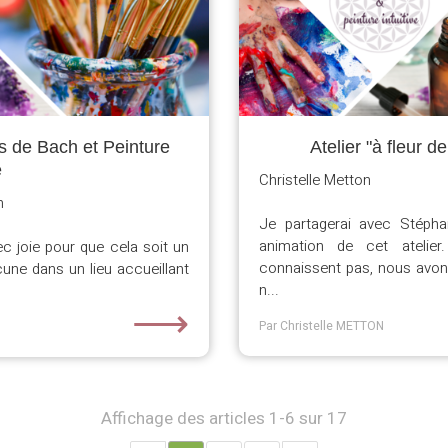
urs de Bach et Peinture
Atelier "à fleur d
e
Christelle Metton
n
Je partagerai avec Stéph
animation de cet atelie
c joie pour que cela soit un
connaissent pas, nous avon
ne dans un lieu accueillant
n...
⟶
Par Christelle METTON
Affichage des articles 1-6 sur 17