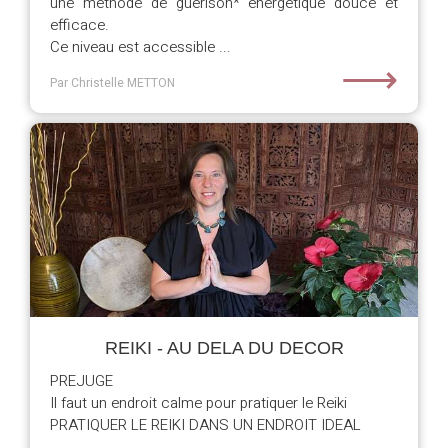
une méthode de guérison* énergétique douce et
efficace.
Ce niveau est accessible ...
⟶
Par Christelle METTON
REIKI - AU DELA DU DECOR
PREJUGE
Il faut un endroit calme pour pratiquer le Reiki
PRATIQUER LE REIKI DANS UN ENDROIT IDEAL