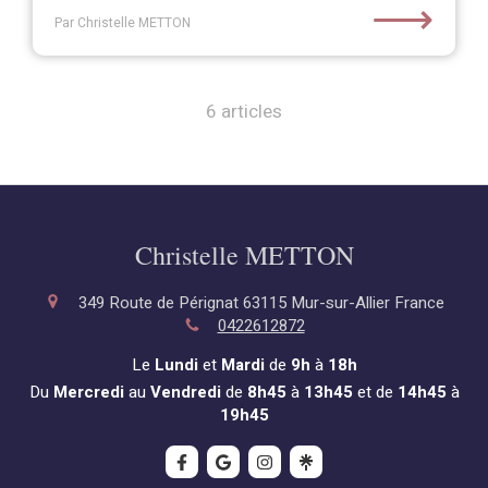
⟶
Par Christelle METTON
6 articles
Christelle METTON
349 Route de Pérignat
63115
Mur-sur-Allier
France
0422612872
Le
Lundi
et
Mardi
de
9h
à
18h
Du
Mercredi
au
Vendredi
de
8h45
à
13h45
et de
14h45
à
19h45